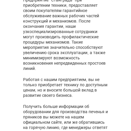
Предприятие “СтанГрадъ” при
приобретении техники, предоставляет
своим покупателям гарантийное
обслуживание важных рабочих частей
конструкций и механизмов. После
окончания гарантии, наши
узкоспециализированные сотрудники
могут производить профилактические
процедуры механизмов. Такие
мероприятия значительно способствуют
увеличению срока эксплуатации, а также
минимизируют возможность
возникновения непредвиденных простоев
линий.
Работая с нашим предприятием, вы не
только приобретает технику по доступным
ценам, но и вносите большой вклад в
развитие своего бизнеса.
Получить больше информации об
оборудовании для производства печенья и
пряников вы можете на нашем
официальном сайте, или же обратившись
на горячую линию, где менеджеры ответят