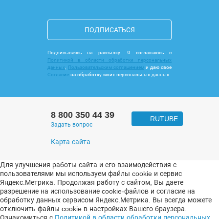
ПОДПИСАТЬСЯ
Подписываясь на рассылку, Я соглашаюсь с
Политикой в области обработки персональных
данных
,
Пользовательским соглашением
и даю свое
Согласие
на обработку моих персональных данных.
8 800 350 44 39
RUTUBE
Задать вопрос
Карта сайта
Для улучшения работы сайта и его взаимодействия с
пользователями мы используем файлы cookie и сервис
Яндекс.Метрика. Продолжая работу с сайтом, Вы даете
разрешение на использование cookie-файлов и согласие на
обработку данных сервисом Яндекс.Метрика. Вы всегда можете
отключить файлы cookie в настройках Вашего браузера.
Ознакомиться с
Политикой в области обработки персональных