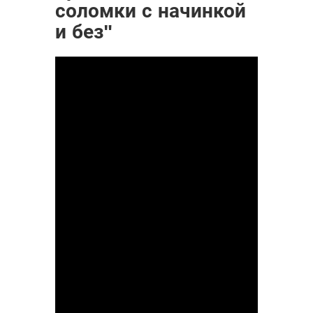
соломки с начинкой
и без"