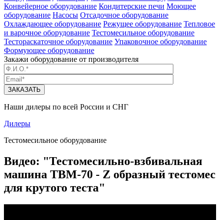
Конвейерное оборудование
Кондитерские печи
Моющее
оборудование
Насосы
Отсадочное оборудование
Охлаждающее оборудование
Режущее оборудование
Тепловое
и варочное оборудование
Тестомесильное оборудование
Тестораскаточное оборудование
Упаковочное оборудование
Формующее оборудование
Закажи оборудование от производителя
ЗАКАЗАТЬ
Наши дилеры по всей России и СНГ
Дилеры
Тестомесильное оборудование
Видео: "Тестомесильно-взбивальная
машина ТВМ-70 - Z образный тестомес
для крутого теста"