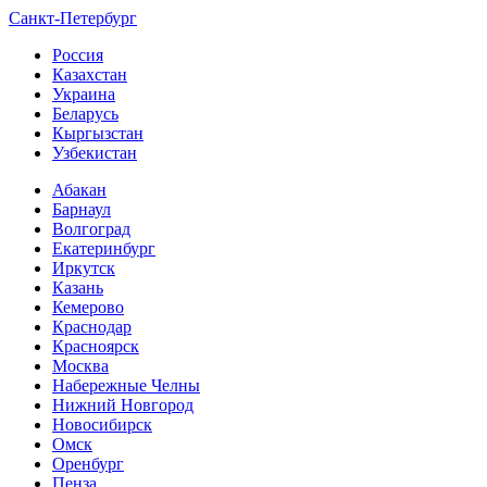
Санкт-Петербург
Россия
Казахстан
Украина
Беларусь
Кыргызстан
Узбекистан
Абакан
Барнаул
Волгоград
Екатеринбург
Иркутск
Казань
Кемерово
Краснодар
Красноярск
Москва
Набережные Челны
Нижний Новгород
Новосибирск
Омск
Оренбург
Пенза