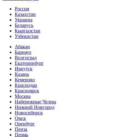
Россия
Казахстан
Украина
Беларусь
Кыргызстан
Узбекистан
Абакан
Барнаул
Волгоград
Екатеринбург
Иркутск
Казань
Кемерово
Краснодар
Красноярск
Москва
Набережные Челны
Нижний Новгород
Новосибирск
Омск
Оренбург
Пенза
Пермь