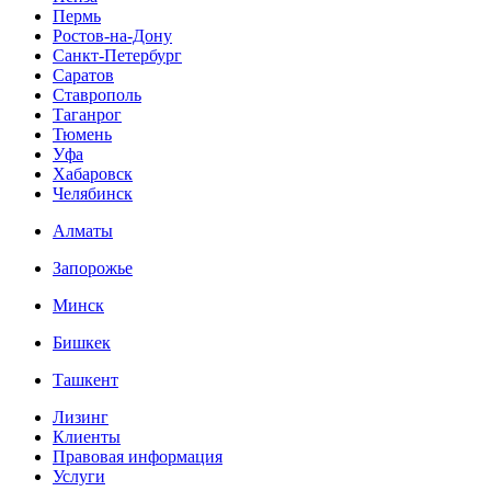
Пермь
Ростов-на-Дону
Санкт-Петербург
Саратов
Ставрополь
Таганрог
Тюмень
Уфа
Хабаровск
Челябинск
Алматы
Запорожье
Минск
Бишкек
Ташкент
Лизинг
Клиенты
Правовая информация
Услуги