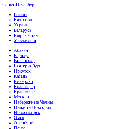
Санкт-Петербург
Россия
Казахстан
Украина
Беларусь
Кыргызстан
Узбекистан
Абакан
Барнаул
Волгоград
Екатеринбург
Иркутск
Казань
Кемерово
Краснодар
Красноярск
Москва
Набережные Челны
Нижний Новгород
Новосибирск
Омск
Оренбург
Пенза