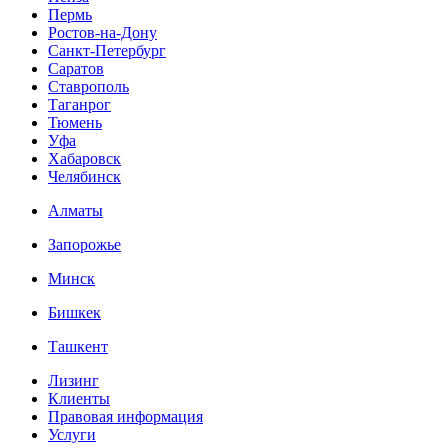
Пермь
Ростов-на-Дону
Санкт-Петербург
Саратов
Ставрополь
Таганрог
Тюмень
Уфа
Хабаровск
Челябинск
Алматы
Запорожье
Минск
Бишкек
Ташкент
Лизинг
Клиенты
Правовая информация
Услуги