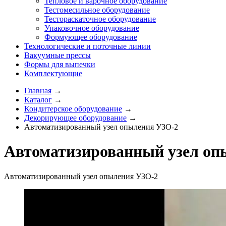
Тепловое и варочное оборудование
Тестомесильное оборудование
Тестораскаточное оборудование
Упаковочное оборудование
Формующее оборудование
Технологические и поточные линии
Вакуумные прессы
Формы для выпечки
Комплектующие
Главная
→
Каталог
→
Кондитерское оборудование
→
Декорирующее оборудование
→
Автоматизированный узел опыления УЗО-2
Автоматизированный узел оп
Автоматизированный узел опыления УЗО-2