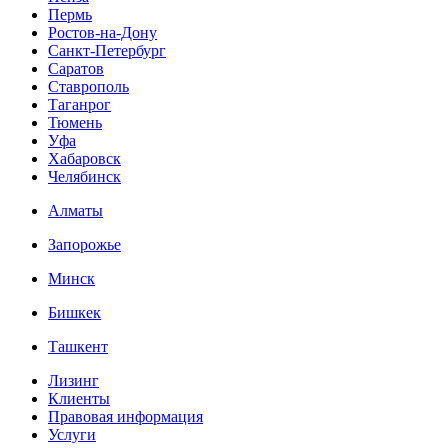
Пермь
Ростов-на-Дону
Санкт-Петербург
Саратов
Ставрополь
Таганрог
Тюмень
Уфа
Хабаровск
Челябинск
Алматы
Запорожье
Минск
Бишкек
Ташкент
Лизинг
Клиенты
Правовая информация
Услуги