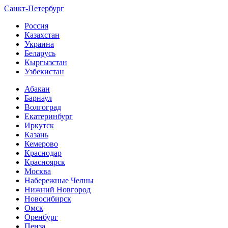
Санкт-Петербург
Россия
Казахстан
Украина
Беларусь
Кыргызстан
Узбекистан
Абакан
Барнаул
Волгоград
Екатеринбург
Иркутск
Казань
Кемерово
Краснодар
Красноярск
Москва
Набережные Челны
Нижний Новгород
Новосибирск
Омск
Оренбург
Пенза