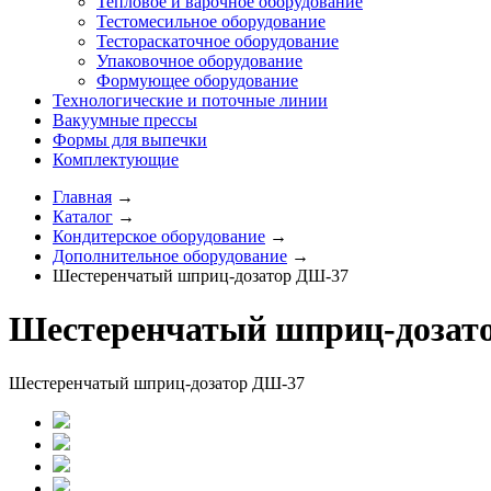
Тепловое и варочное оборудование
Тестомесильное оборудование
Тестораскаточное оборудование
Упаковочное оборудование
Формующее оборудование
Технологические и поточные линии
Вакуумные прессы
Формы для выпечки
Комплектующие
Главная
→
Каталог
→
Кондитерское оборудование
→
Дополнительное оборудование
→
Шестеренчатый шприц-дозатор ДШ-37
Шестеренчатый шприц-дозато
Шестеренчатый шприц-дозатор ДШ-37