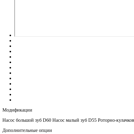
Модификации
Насос большой зуб D60
Насос малый зуб D55
Роторно-кулачко
Дополнительные опции